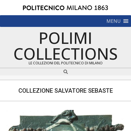
Skip
to
content
Navigation
MENU
Menu
POLIMI
COLLECTIONS
LE COLLEZIONI DEL POLITECNICO DI MILANO
Search
COLLEZIONE SALVATORE SEBASTE